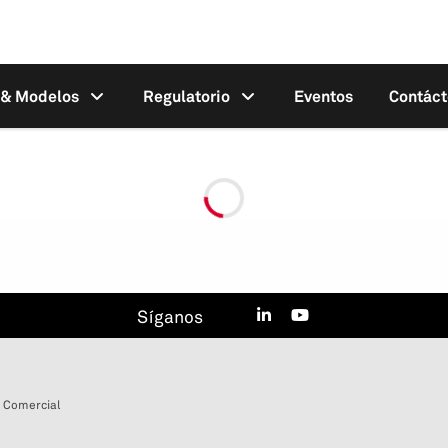
s & Modelos
Regulatorio
Eventos
Contác
Síganos
 Comercial